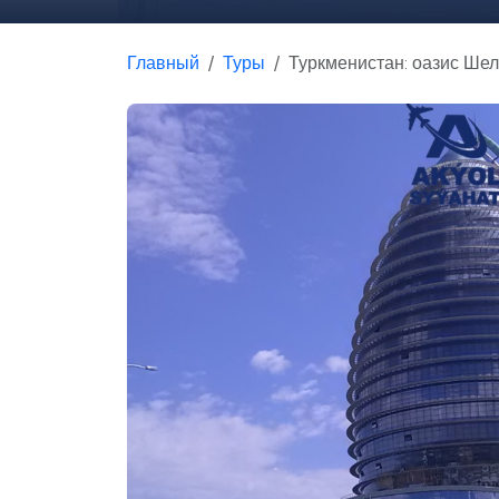
Главный
Туры
Туркменистан: оазис Шел