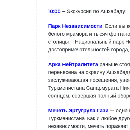
10:00
– Экскурсия по Ашхабаду:
Парк Независимости.
Если вы к
белого мрамора и тысяч фонтано
столицы – Национальный парк Не
достопримечательностей города
Арка Нейтралитета
раньше стоя
перенесена на окраину Ашхабада
заслуживающая посещения, увен
Туркменистана Сапармурата Нияз
солнцем, совершая полный оборо
Мечеть Эртугрула Гази
— одна 
Туркменистана. Как и любое дру
независимости, мечеть поражает