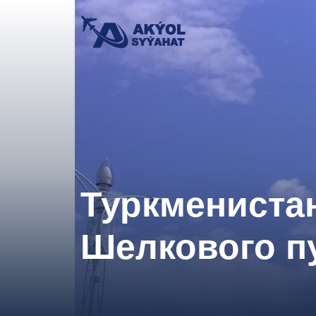
Туркменистан
Шелкового п