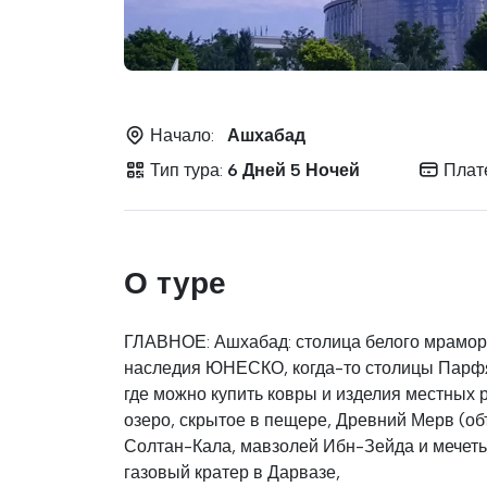
Начало:
Ашхабад
Тип тура:
6 Дней 5 Ночей
Плат
О туре
ГЛАВНОЕ: Ашхабад: столица белого мрамор
наследия ЮНЕСКО, когда-то столицы Парфя
где можно купить ковры и изделия местных
озеро, скрытое в пещере, Древний Мерв (о
Солтан-Кала, мавзолей Ибн-Зейда и мечет
газовый кратер в Дарвазе,