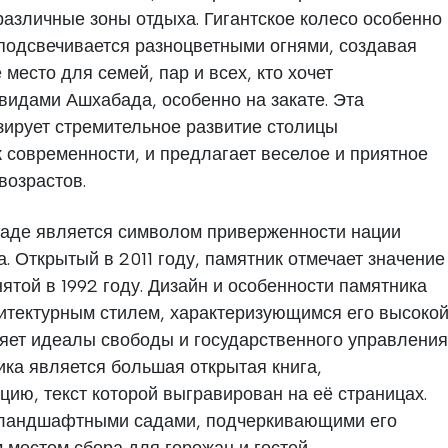
азличные зоны отдыха. Гигантское колесо особенно
 подсвечивается разноцветными огнями, создавая
место для семей, пар и всех, кто хочет
идами Ашхабада, особенно на закате. Эта
ирует стремительное развитие столицы
к современности, и предлагает веселое и приятное
возрастов.
аде является символом приверженности нации
. Открытый в 2011 году, памятник отмечает значение
ятой в 1992 году. Дизайн и особенности памятника
итектурным стилем, характеризующимся его высоко
ряет идеалы свободы и государственного управления
ка является большая открытая книга,
ию, текст которой выгравирован на её страницах.
 ландшафтными садами, подчеркивающими его