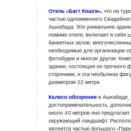
Отель «Багт Кошги»,
что на тур
частью одноименного Свадебного
Ашхабада. Это уникальное здани
помимо отеля, включает в себя 
банкетных залов, многочисленны
необходимые для организации св
фотобудки и многое другое. Комп
здание, состоящее из прочного 
сторонами, и эта необычная фиг
диаметром 32 метра.
Колесо обозрения
в Ашхабаде, 
достопримечательность, дополн
около 40 метров оно предлагае
окружающий ландшафт. Располож
является частью большого «Парк