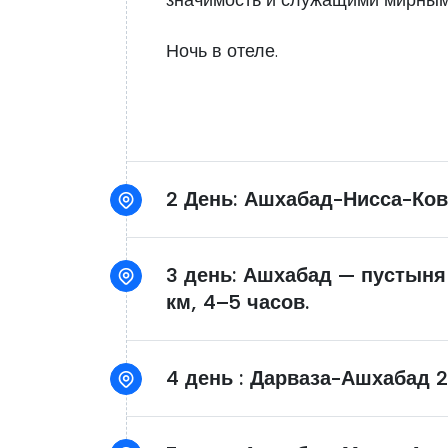
значимость и служащими мирным 
Ночь в отеле.
2 День: Ашхабад-Нисса-Ко
3 день: Ашхабад — пустыня
км, 4–5 часов.
4 день : Дарваза-Ашхабад 2