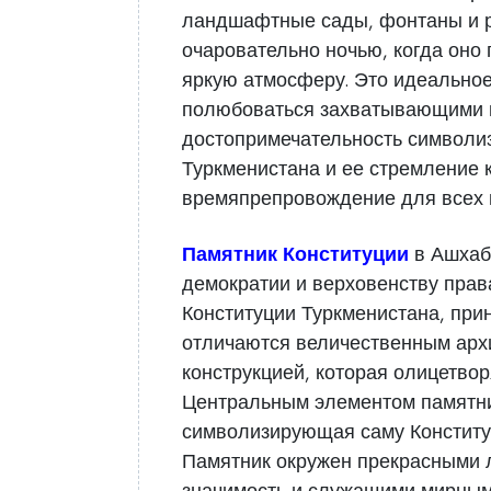
ландшафтные сады, фонтаны и р
очаровательно ночью, когда оно
яркую атмосферу. Это идеальное 
полюбоваться захватывающими в
достопримечательность символиз
Туркменистана и ее стремление 
времяпрепровождение для всех 
Памятник Конституции
в Ашхаб
демократии и верховенству права
Конституции Туркменистана, прин
отличаются величественным арх
конструкцией, которая олицетво
Центральным элементом памятни
символизирующая саму Конституц
Памятник окружен прекрасными