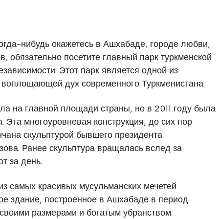
огда-нибудь окажетесь в Ашхабаде, городе любви,
в, обязательно посетите главный парк туркменской
зависимости. Этот парк является одной из
, воплощающей дух современного Туркменистана.
ла на главной площади страны, но в 2011 году была
. Эта многоуровневая конструкция, до сих пор
чана скульптурой бывшего президента
ова. Ранее скульптура вращалась вслед за
т за день.
из самых красивых мусульманских мечетей
гое здание, построенное в Ашхабаде в период
 своими размерами и богатым убранством.