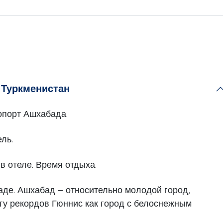
 Туркменистан
порт Ашхабада.
ль.
в отеле. Время отдыха.
де. Ашхабад – относительно молодой город,
игу рекордов Гюннис как город с белоснежным