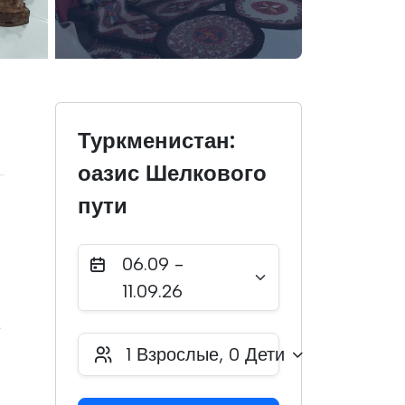
Туркменистан:
оазис Шелкового
пути
06.09 -
11.09.26
е
1
Взрослые,
0
Дети