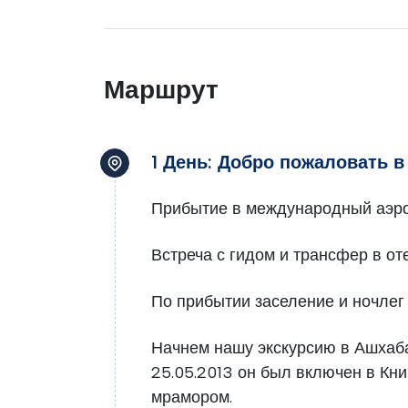
Маршрут
1 День: Добро пожаловать в
Прибытие в международный аэро
Встреча с гидом и трансфер в оте
По прибытии заселение и ночлег 
Начнем нашу экскурсию в Ашхаба
25.05.2013 он был включен в Кн
мрамором.