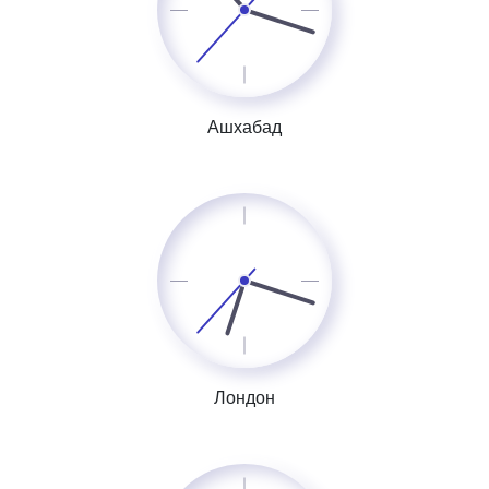
Ашхабад
Лондон