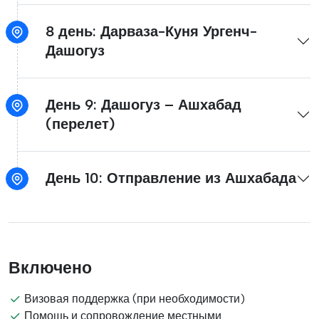
8 день: Дарваза-Куня Ургенч-
Дашогуз
День 9: Дашогуз – Ашхабад
(перелет)
День 10: Отправление из Ашхабада
Включено
Визовая поддержка (при необходимости)
Помощь и сопровождение местными