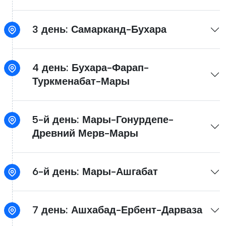
3 день: Самарканд-Бухара
4 день: Бухара-Фарап-
Туркменабат-Мары
5-й день: Мары-Гонурдепе-
Древний Мерв-Мары
6-й день: Мары-Ашгабат
7 день: Ашхабад-Ербент-Дарваза