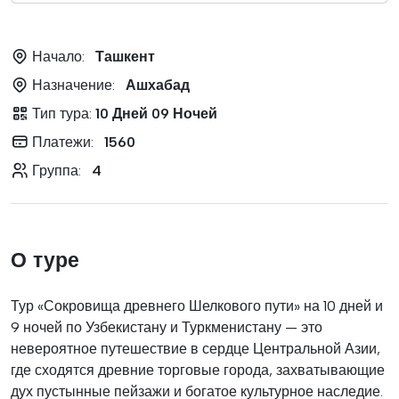
Начало:
Ташкент
Назначение:
Ашхабад
Тип тура:
10 Дней 09 Ночей
Платежи:
1560
Группа:
4
О туре
Тур «Сокровища древнего Шелкового пути» на 10 дней и
9 ночей по Узбекистану и Туркменистану — это
невероятное путешествие в сердце Центральной Азии,
где сходятся древние торговые города, захватывающие
дух пустынные пейзажи и богатое культурное наследие.