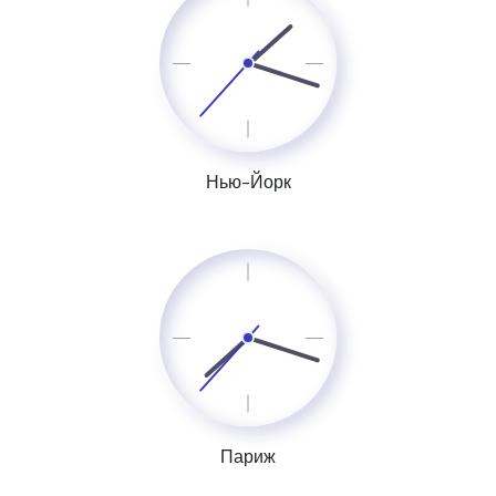
Нью-Йорк
Париж