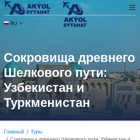
RU
Сокровища древнего
Шелкового пути:
Узбекистан и
Туркменистан
Главный
Туры
Сокровища древнего Шелкового пути: Узбекистан и