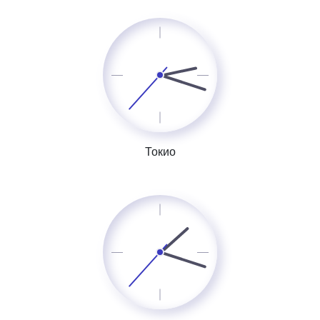
Токио