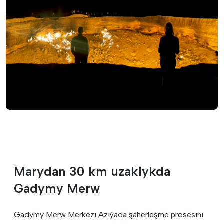
Marydan 30 km uzaklykda
Gadymy Merw
Gadymy Merw Merkezi Aziýada şäherleşme prosesini