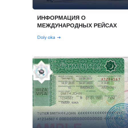
ИНФОРМАЦИЯ О
МЕЖДУНАРОДНЫХ РЕЙСАХ
Doly oka