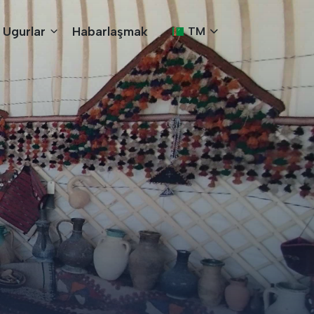
Ugurlar
Habarlaşmak
TM