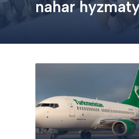
nahar hyzmat