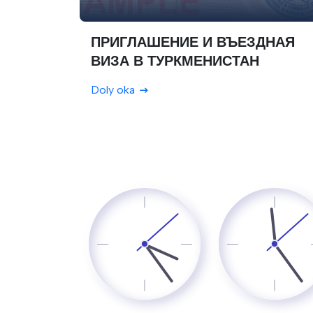
ПРИГЛАШЕНИЕ И ВЪЕЗДНАЯ
ВИЗА В ТУРКМЕНИСТАН
Doly oka