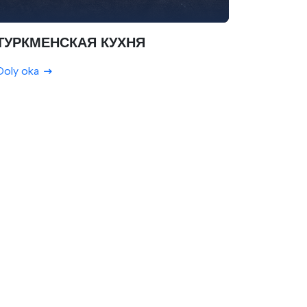
ТУРКМЕНСКАЯ КУХНЯ
Doly oka