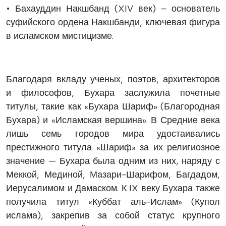
• Бахауддин Накшбанд (XIV век) – основатель
суфийского ордена Накшбанди, ключевая фигура
в исламском мистицизме.
Благодаря вкладу ученых, поэтов, архитекторов
и философов, Бухара заслужила почетные
титулы, такие как «Бухара Шариф» (Благородная
Бухара) и «Исламская вершина». В Средние века
лишь семь городов мира удостаивались
престижного титула «Шариф» за их религиозное
значение — Бухара была одним из них, наряду с
Меккой, Мединой, Мазари-Шарифом, Багдадом,
Иерусалимом и Дамаском. К IX веку Бухара также
получила титул «Куббат аль-Ислам» (Купол
ислама), закрепив за собой статус крупного