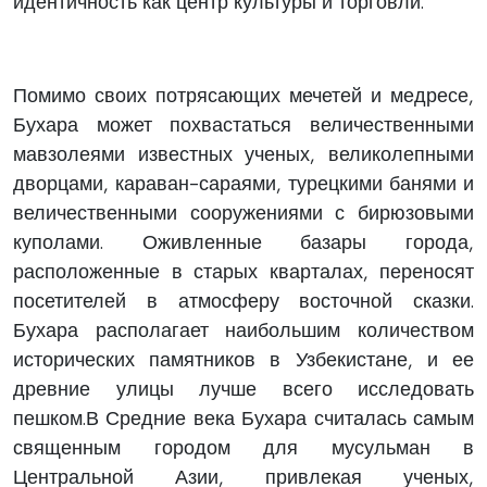
идентичность как центр культуры и торговли.
Помимо своих потрясающих мечетей и медресе,
Бухара может похвастаться величественными
мавзолеями известных ученых, великолепными
дворцами, караван-сараями, турецкими банями и
величественными сооружениями с бирюзовыми
куполами. Оживленные базары города,
расположенные в старых кварталах, переносят
посетителей в атмосферу восточной сказки.
Бухара располагает наибольшим количеством
исторических памятников в Узбекистане, и ее
древние улицы лучше всего исследовать
пешком.В Средние века Бухара считалась самым
священным городом для мусульман в
Центральной Азии, привлекая ученых,