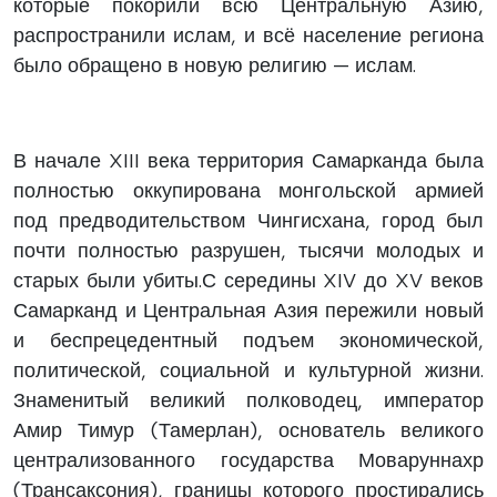
которые покорили всю Центральную Азию,
распространили ислам, и всё население региона
было обращено в новую религию — ислам.
В начале XIII века территория Самарканда была
полностью оккупирована монгольской армией
под предводительством Чингисхана, город был
почти полностью разрушен, тысячи молодых и
старых были убиты.С середины XIV до XV веков
Самарканд и Центральная Азия пережили новый
и беспрецедентный подъем экономической,
политической, социальной и культурной жизни.
Знаменитый великий полководец, император
Амир Тимур (Тамерлан), основатель великого
централизованного государства Моваруннахр
(Трансаксония), границы которого простирались