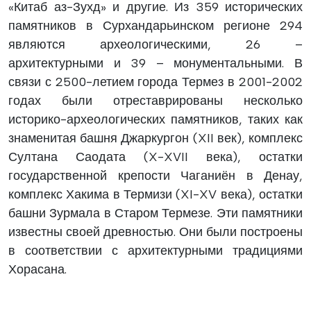
«Китаб аз-Зухд» и другие. Из 359 исторических
памятников в Сурхандарьинском регионе 294
являются археологическими, 26 –
архитектурными и 39 – монументальными. В
связи с 2500-летием города Термез в 2001-2002
годах были отреставрированы несколько
историко-археологических памятников, таких как
знаменитая башня Джаркургон (XII век), комплекс
Султана Саодата (X-XVII века), остатки
государственной крепости Чаганиён в Денау,
комплекс Хакима в Термизи (XI-XV века), остатки
башни Зурмала в Старом Термезе. Эти памятники
известны своей древностью. Они были построены
в соответствии с архитектурными традициями
Хорасана.