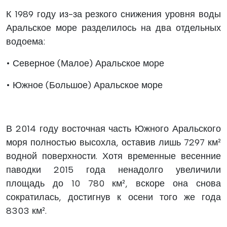
К 1989 году из-за резкого снижения уровня воды
Аральское море разделилось на два отдельных
водоема:
• Северное (Малое) Аральское море
• Южное (Большое) Аральское море
В 2014 году восточная часть Южного Аральского
моря полностью высохла, оставив лишь 7297 км²
водной поверхности. Хотя временные весенние
паводки 2015 года ненадолго увеличили
площадь до 10 780 км², вскоре она снова
сократилась, достигнув к осени того же года
8303 км².