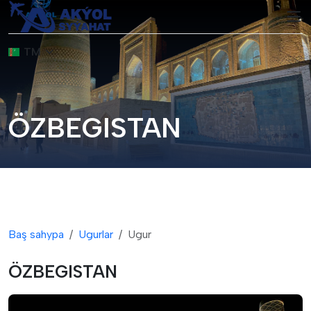
TM
ÖZBEGISTAN
Baş sahypa
Ugurlar
Ugur
ÖZBEGISTAN