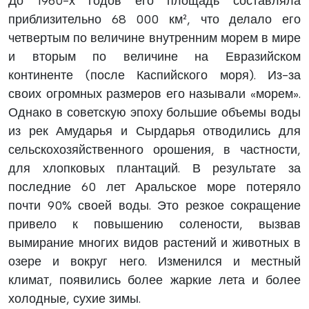
До 1960-х годов его площадь составляла
приблизительно 68 000 км², что делало его
четвертым по величине внутренним морем в мире
и вторым по величине на Евразийском
континенте (после Каспийского моря). Из-за
своих огромных размеров его называли «морем».
Однако в советскую эпоху большие объемы воды
из рек Амударья и Сырдарья отводились для
сельскохозяйственного орошения, в частности,
для хлопковых плантаций. В результате за
последние 60 лет Аральское море потеряло
почти 90% своей воды. Это резкое сокращение
привело к повышению солености, вызвав
вымирание многих видов растений и животных в
озере и вокруг него. Изменился и местный
климат, появились более жаркие лета и более
холодные, сухие зимы.