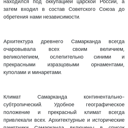
находился под оккупацией царской России, а
затем входил в состав Советского Союза до
обретения нами независимости.
Архитектура древнего Самарканда всегда
очаровывала всех своим величием,
великолепием, ослепительно синими и
прекрасными изразцовыми орнаментами,
куполами и минаретами.
Климат Самарканда континентально-
субтропический. Удобное географическое
положение и прекрасный климат всегда
привлекали всех. Архитектурные и исторические
памятники Самарканда включены в список