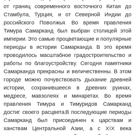
от границ современного восточного Китая до
Стамбула, Турция, и от Северной Индии до
российского Поволжья. Во время правления
Тимура Самарканд был выбран столицей этой
империи. Это самые процветающие и популярные
периоды в истории Самарканда. В это время
проводилось масштабное градостроительство и
работы по благоустройству. Сегодня памятники
Самарканда прекрасны и величественны. В этом
городе можно почувствовать дыхание древней
истории, сохранившееся в древних руинах,
медресе, мавзолеях и минаретах. Во время
правления Тимура и Тимуридов Самарканд
достиг своего расцвета.В последующие периоды
Самарканд был присоединен к царствам и
ханствам Центральной Азии, а с XIX века