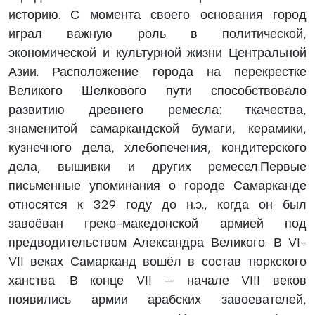
историю. С момента своего основания город
играл важную роль в политической,
экономической и культурной жизни Центральной
Азии. Расположение города на перекрестке
Великого Шелкового пути способствовало
развитию древнего ремесла: ткачества,
знаменитой самаркандской бумаги, керамики,
кузнечного дела, хлебопечения, кондитерского
дела, вышивки и других ремесел.Первые
письменные упоминания о городе Самарканде
относятся к 329 году до н.э., когда он был
завоёван греко-македонской армией под
предводительством Александра Великого. В VI-
VII веках Самарканд вошёл в состав тюркского
ханства. В конце VII — начале VIII веков
появились армии арабских завоевателей,