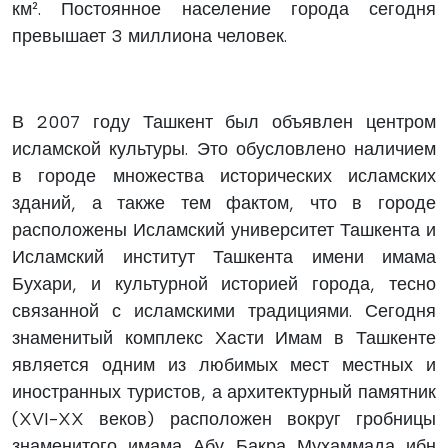
км². Постоянное население города сегодня
превышает 3 миллиона человек.
В 2007 году Ташкент был объявлен центром
исламской культуры. Это обусловлено наличием
в городе множества исторических исламских
зданий, а также тем фактом, что в городе
расположены Исламский университет Ташкента и
Исламский институт Ташкента имени имама
Бухари, и культурной историей города, тесно
связанной с исламскими традициями. Сегодня
знаменитый комплекс Хасти Имам в Ташкенте
является одним из любимых мест местных и
иностранных туристов, а архитектурный памятник
(XVI-XX веков) расположен вокруг гробницы
знаменитого имама Абу Бакра Мухаммада ибн