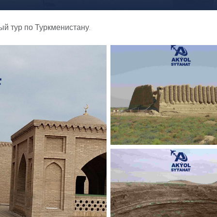
й тур по Туркменистану.