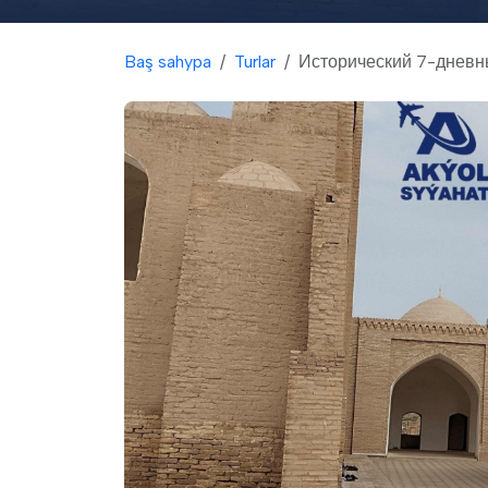
Baş sahypa
Turlar
Исторический 7-дневны