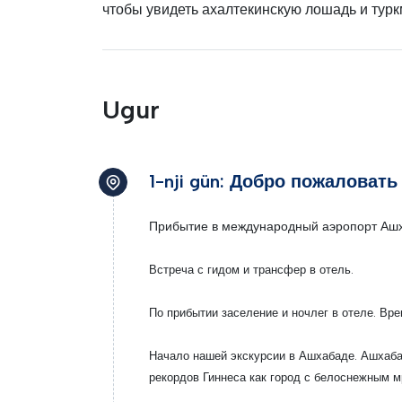
чтобы увидеть ахалтекинскую лошадь и турк
Ugur
1-nji gün: Добро пожаловат
Прибытие в международный аэропорт Аш
Встреча с гидом и трансфер в отель.
По прибытии заселение и ночлег в отеле. Вре
Начало нашей экскурсии в Ашхабаде. Ашхабад
рекордов Гиннеса как город с белоснежным 