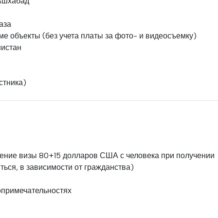
 Ашхабад
аза
е объекты (без учета платы за фото- и видеосъемку)
нистан
стника)
ение визы 80+15 долларов США с человека при получении
ться, в зависимости от гражданства)
опримечательностях