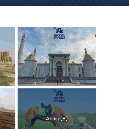
Ählisi (8)