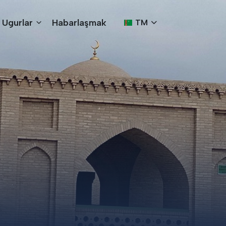
Ugurlar
Habarlaşmak
TM