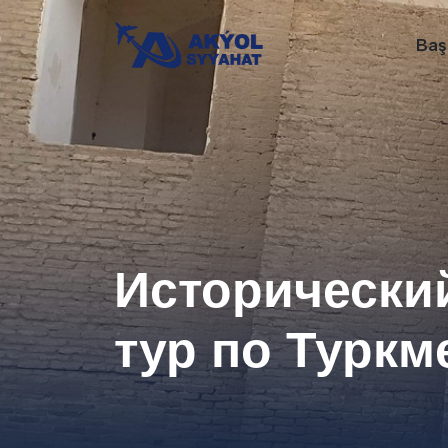
Baş
Исторически
тур по Туркм