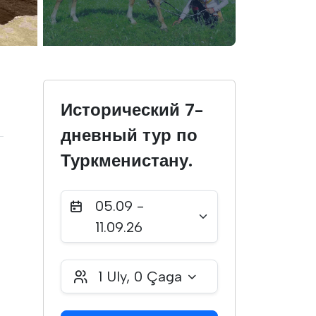
Исторический 7-
дневный тур по
Туркменистану.
05.09 -
11.09.26
1
Uly,
0
Çaga