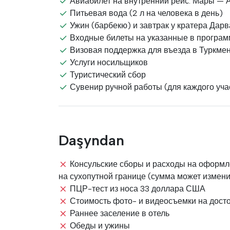
Авиабилет на внутренний рейс: Мары —
Питьевая вода (2 л на человека в день)
Ужин (барбекю) и завтрак у кратера Дарв
Входные билеты на указанные в программ
Визовая поддержка для въезда в Туркме
Услуги носильщиков
Туристический сбор
Сувенир ручной работы (для каждого уча
Daşyndan
Консульские сборы и расходы на оформл
на сухопутной границе (сумма может измени
ПЦР-тест из носа 33 доллара США
Стоимость фото- и видеосъемки на дост
Раннее заселение в отель
Обеды и ужины