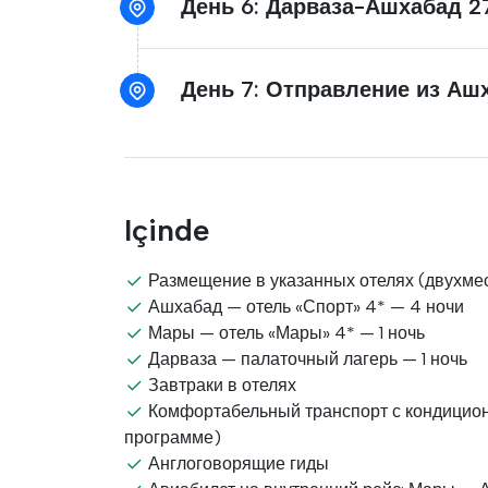
День 6: Дарваза-Ашхабад
День 7: Отправление из Аш
Içinde
Размещение в указанных отелях (двухме
Ашхабад — отель «Спорт» 4* — 4 ночи
Мары — отель «Мары» 4* — 1 ночь
Дарваза — палаточный лагерь — 1 ночь
Завтраки в отелях
Комфортабельный транспорт с кондицио
программе)
Англоговорящие гиды