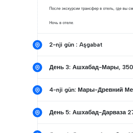
После экскурсии трансфер в отель, где вы с
Ночь в отеле.
2-nji gün : Aşgabat
День 3: Ашхабад-Мары, 350 
4-nji gün: Мары-Древн
День 5: Ашхабад-Дарваза 27