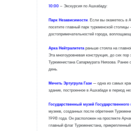
10:00
– Экскурсия по Ашхабаду:
Парк Независимости
. Если вы окажетесь в 
посетите главный парк туркменской столицы 
достопримечательностей города, воплощающ
Арка Нейтралитета
раньше стояла на главно
Эта многоуровневая конструкция, до сих по
Туркменистана Сапармурата Ниязова. Ранее 
день.
Мечеть Эртугрула Гази
— одна из самых кра
здание, построенное в Ашхабаде в период не
Государственный музей Государственного 
музеев, созданных после обретения Туркмен
1998 года. Он расположен на проспекте Арча
главный флаг Туркменистана, прикрепленный