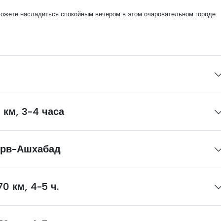
можете насладиться спокойным вечером в этом очаровательном городе.
км, 3-4 часа
ий Мерв-Ашхабад
0 км, 4-5 ч.